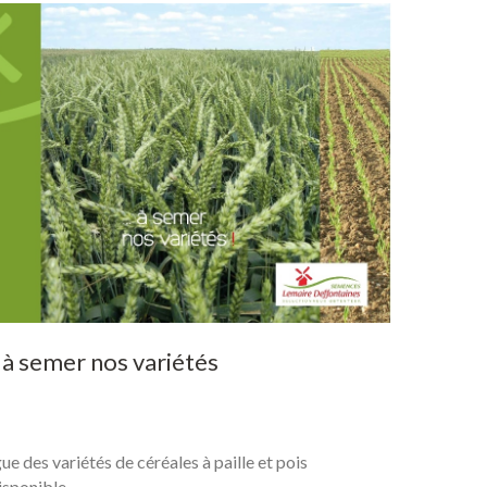
à
semer
nos
variétés
ue des variétés de céréales à paille et pois
isponible.