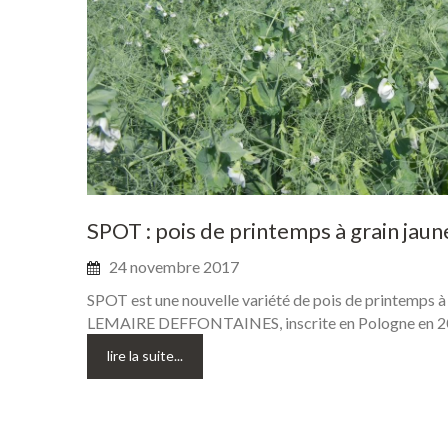
SPOT
:
pois
de
printemps
à
grain
jaun
24 novembre 2017
SPOT est une nouvelle variété de pois de printemps à 
LEMAIRE DEFFONTAINES, inscrite en Pologne en 2
lire la suite...